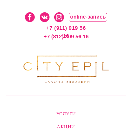
online-запись
+7 (911) 919 56
16
+7 (812) 209 56 16
УСЛУГИ
АКЦИИ