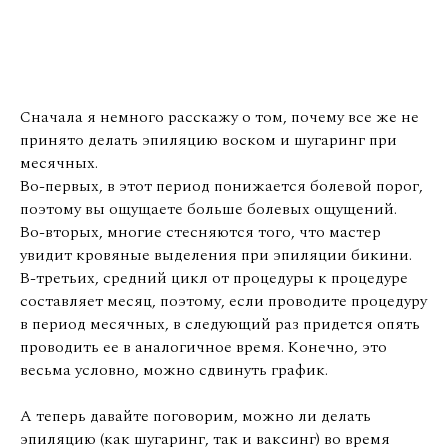
Сначала я немного расскажу о том, почему все же не
принято делать эпиляцию воском и шугаринг при
месячных.
Во-первых, в этот период понижается болевой порог,
поэтому вы ощущаете больше болевых ощущений.
Во-вторых, многие стесняются того, что мастер
увидит кровяные выделения при эпиляции бикини.
В-третьих, средний цикл от процедуры к процедуре
составляет месяц, поэтому, если проводите процедуру
в период месячных, в следующий раз придется опять
проводить ее в аналогичное время. Конечно, это
весьма условно, можно сдвинуть график.
А теперь давайте поговорим, можно ли делать
эпиляцию (как шугаринг, так и ваксинг) во время