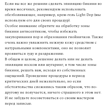
Если вы все же решили сделать эпиляцию бикини во
время месячных, рекомендуем использовать
обезболивающее, например, крем-гель Light Dep (мы
используем его для своих процедур).
Особое внимание обратите на обработку зоны
бикини антисептиком, чтобы избежать
закупоривания пор и образования гнойничков. Также
очень важно увлажнить нежную кожу средством с
натуральными компонентами, оно не позволит
проявиться зуду и раздражению.
В общем и целом, решение делать или не делать
эпиляцию воском или шугаринг, в том числе зоны
бикини, решать вам, исходя из собственных
ощущений. Проведение процедуры в период
критических дней нежелательно, но если
обстоятельства сложились таким образом, что по-
другому не получается, ничего страшного в этом нет.
И не забудьте посоветоваться со своим мастером
перед записью.