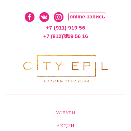
online-запись
+7 (911) 919 56
16
+7 (812) 209 56 16
УСЛУГИ
АКЦИИ