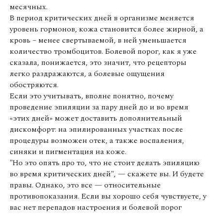
месячных.
В период критических дней в организме меняется
уровень гормонов, кожа становится более жирной, а
кровь – менее свертываемой, в ней уменьшается
количество тромбоцитов. Болевой порог, как я уже
сказала, понижается, это значит, что рецепторы
легко раздражаются, а болевые ощущения
обостряются.
Если это учитывать, вполне понятно, почему
проведение эпиляции за пару дней до и во время
«этих дней» может доставить дополнительный
дискомфорт: на эпилированных участках после
процедуры возможен отек, а также воспаления,
синяки и пигментация на коже.
"Но это опять про то, что не стоит делать эпиляцию
во время критических дней", — скажете вы. И будете
правы. Однако, это все — относительные
противопоказания. Если вы хорошо себя чувствуете, у
вас нет перепадов настроения и болевой порог