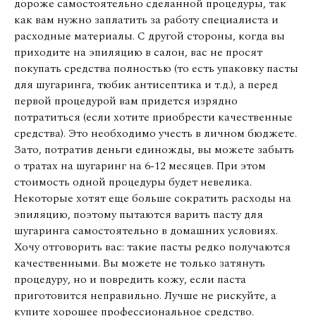
дороже самостоятельно сделанной процедуры, так
как вам нужно заплатить за работу специалиста и
расходные материалы. С другой стороны, когда вы
приходите на эпиляцию в салон, вас не просят
покупать средства полностью (то есть упаковку пасты
для шугаринга, тюбик антисептика и т.д.), а перед
первой процедурой вам придется изрядно
потратиться (если хотите приобрести качественные
средства). Это необходимо учесть в личном бюджете.
Зато, потратив деньги единожды, вы можете забыть
о тратах на шугаринг на 6-12 месяцев. При этом
стоимость одной процедуры будет невелика.
Некоторые хотят еще больше сократить расходы на
эпиляцию, поэтому пытаются варить пасту для
шугаринга самостоятельно в домашних условиях.
Хочу отговорить вас: такие пасты редко получаются
качественными. Вы можете не только затянуть
процедуру, но и повредить кожу, если паста
приготовится неправильно. Лучше не рискуйте, а
купите хорошее профессиональное средство.