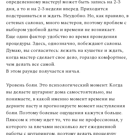
определенному мастеру) может быть запись на 2-3
дня, а то и на 2-3 недели вперед. Приходится
подстраиваться и ждать. Неудобно. Но, как правило, в
сетевых салонах, много мастеров, поэтому проблем с
выбором удобной даты и времени не возникает.
Еще один фактор: удобство во время проведения
процедуры. Здесь, однозначно, побеждают салоны.
Думаю, вы согласитесь: лежать на кушетке и ждать,
когда мастер сделает свое дело, гораздо комфортнее,
чем делать все самой.
В этом раунде получается ничья.
Уровень боли. Это психологический момент. Когда
вы делаете шугаринг дома самостоятельно, вы
понимаете, в какой именно момент времени вы
дерните пасту и прогнозируете момент наступления
боли. Поэтому болевые ощущения кажутся больше.
Плюсом к этому идет то, что вы не профессионал, у
которого за плечами несколько лет ежедневной
работы с шугарингом, поэтому делать процедуру