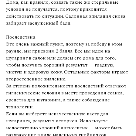
Дома, как правило, создать такие же стерильные
условия не получается, поэтому приходится
действовать по ситуации. Салонная эпиляция снова
забирает заслуженный балл.
Последствия.
Это очень важный пункт, поэтому за победу в этом
раунде, мы присвоим 2 балла. Все мы идем на
шугаринг в салон или делаем его дома для того,
чтобы получить хороший результат — гладкую,
чистую и здоровую кожу. Остальные факторы играют
второстепенное значение.
За степень положительности последствий отвечают
гигиенические условия в месте проведения сеанса,
средства для шугаринга, а также соблюдение
технологии.
Если вы выберете некачественную пасту для
шугаринга, результат испорчен. Используете
недостаточно хороший антисептик — может быть
раздражение в виде маленьких гнойничков.