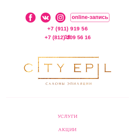
online-запись
+7 (911) 919 56
16
+7 (812) 209 56 16
УСЛУГИ
АКЦИИ