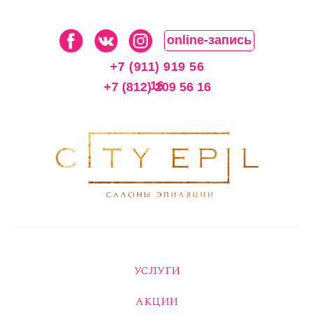
online-запись
+7 (911) 919 56
16
+7 (812) 209 56 16
УСЛУГИ
АКЦИИ