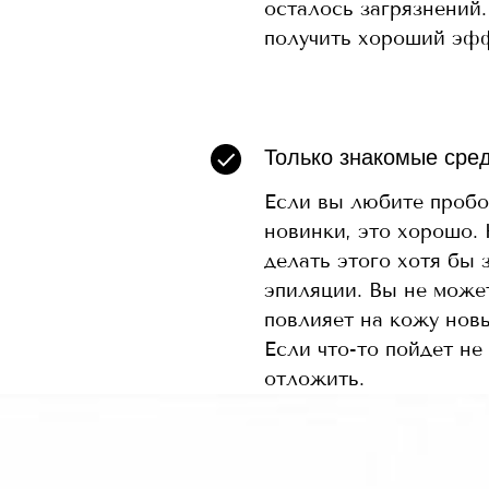
осталось загрязнений
получить хороший эф
Только знакомые сре
Если вы любите пробо
новинки, это хорошо.
делать этого хотя бы з
эпиляции. Вы не может
повлияет на кожу нов
Если что-то пойдет не
отложить.