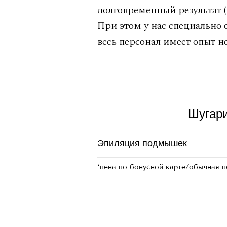
долговременный результат 
При этом у нас специально
весь персонал имеет опыт 
Шугари
Эпиляция подмышек
*цена по бонусной карте/обычная ц