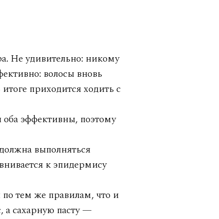
а. Не удивительно: никому
ффективно: волосы вновь
 итоге приходится ходить с
 оба эффективны, поэтому
 должна выполняться
авнивается к эпидермису
по тем же правилам, что и
с, а сахарную пасту —