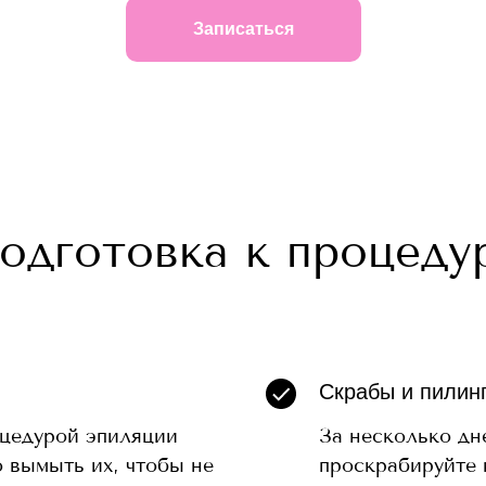
Записаться
одготовка к процеду
Скрабы и пилин
оцедурой эпиляции
За несколько дн
 вымыть их, чтобы не
проскрабируйте 