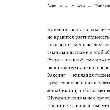
Главная
Услуги
Эпиляц
→
→
Эпиляция зоны подмышек — 
не нравится растительность 
появляются меньше, чем чер
темными пятнами в этой об
Решить эту проблему можно
наши мастера успешно испол
Ваксинг — эпиляция подмыш
профессионально и аккуратн
зоны бикини, что означает е
Шугаринг подмышек проводи
ваксинг. Отличие в том, что