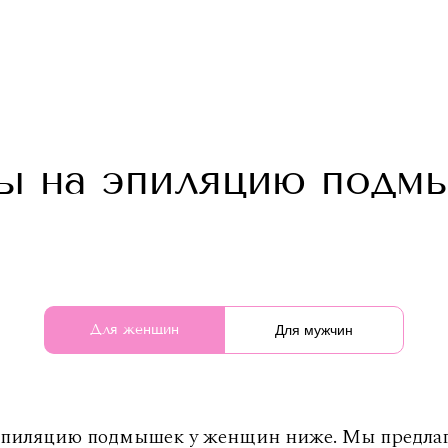
ы на эпиляцию подм
Для женщин
Для мужчин
эпиляцию подмышек у женщин ниже. Мы предлага