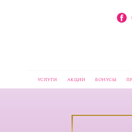
УСЛУГИ
АКЦИИ
БОНУСЫ
П