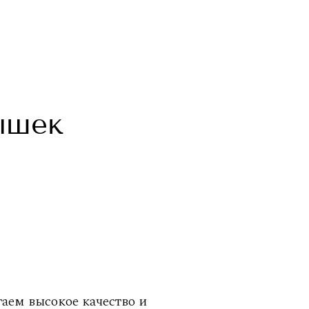
ышек
ем высокое качество и