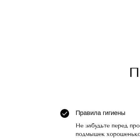
П
Правила гигиены
Не забудьте перед пр
подмышек хорошенько