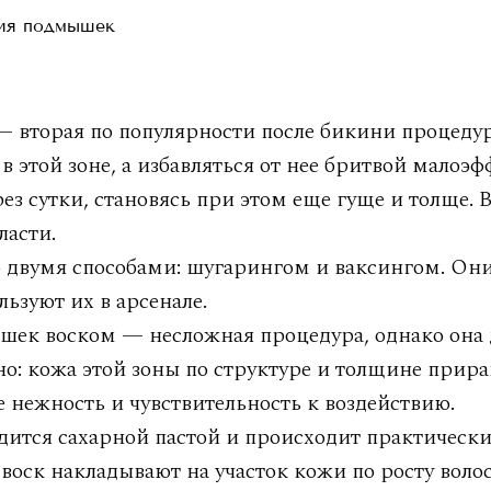
ия подмышек
вторая по популярности после бикини процедур
в этой зоне, а избавляться от нее бритвой малоэ
ез сутки, становясь при этом еще гуще и толще. В
ласти.
 двумя способами: шугарингом и ваксингом. Они
ьзуют их в арсенале.
ек воском — несложная процедура, однако она
о: кожа этой зоны по структуре и толщине прир
е нежность и чувствительность к воздействию.
тся сахарной пастой и происходит практически 
 воск накладывают на участок кожи по росту воло