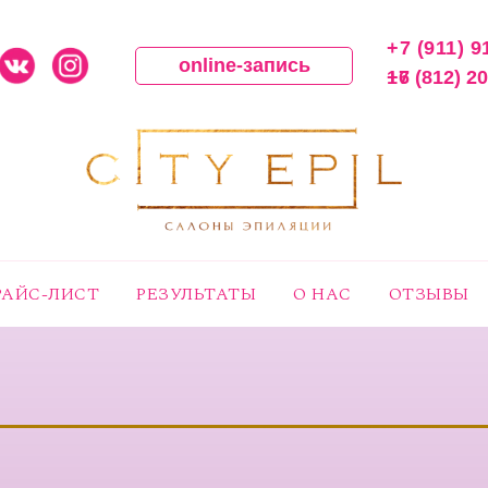
+7 (911) 9
online-запись
16
+7 (812) 2
РАЙС-ЛИСТ
РЕЗУЛЬТАТЫ
О НАС
ОТЗЫВЫ